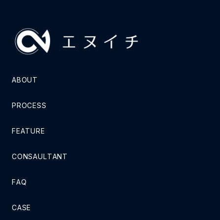
エヌイチ PRO AI
ABOUT
PROCESS
FEATURE
CONSAULTANT
FAQ
CASE