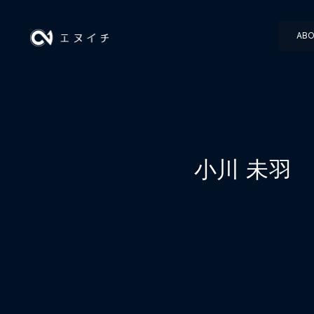
AI PRO
AB
小川 未羽