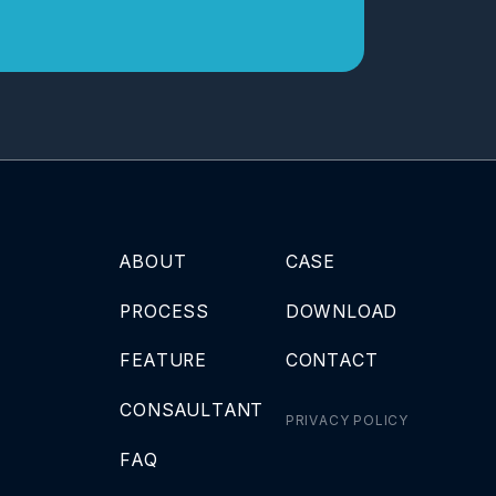
ABOUT
CASE
PROCESS
DOWNLOAD
FEATURE
CONTACT
CONSAULTANT
PRIVACY POLICY
FAQ