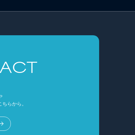
ACT
や
こちらから。